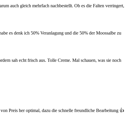
um auch gleich mehrfach nachbestellt. Ob es die Falten verringert,
und habe es denk ich 50% Veranlagung und die 50% der Moossalbe zu
rdern sah echt frisch aus. Tolle Creme. Mal schauen, was sie noch
 von Preis her optimal, dazu die schnelle freundliche Bearbeitung 👍