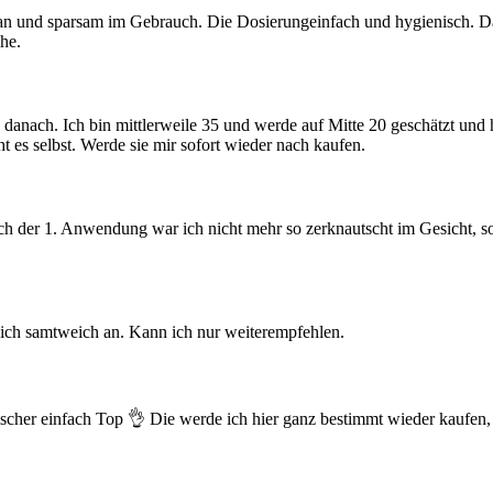
an und sparsam im Gebrauch. Die Dosierungeinfach und hygienisch. Dar
he.
ig danach. Ich bin mittlerweile 35 und werde auf Mitte 20 geschätzt 
t es selbst. Werde sie mir sofort wieder nach kaufen.
h der 1. Anwendung war ich nicht mehr so zerknautscht im Gesicht, so
sich samtweich an. Kann ich nur weiterempfehlen.
tischer einfach Top 👌 Die werde ich hier ganz bestimmt wieder kaufen,