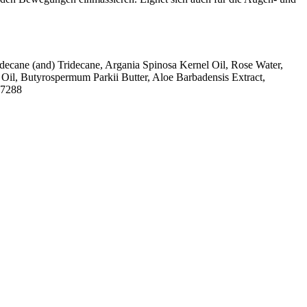
decane (and) Tridecane, Argania Spinosa Kernel Oil, Rose Water,
 Oil, Butyrospermum Parkii Butter, Aloe Barbadensis Extract,
77288