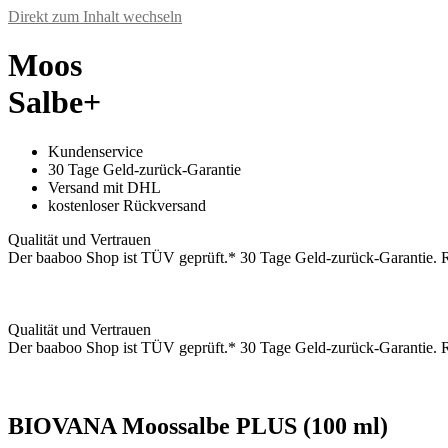
Direkt zum Inhalt wechseln
Moos
Salbe+
Kundenservice
30 Tage Geld-zurück-Garantie
Versand mit DHL
kostenloser Rückversand
Qualität und Vertrauen
Der baaboo Shop ist TÜV geprüft.* 30 Tage Geld-zurück-Garantie. Ri
Qualität und Vertrauen
Der baaboo Shop ist TÜV geprüft.* 30 Tage Geld-zurück-Garantie. Ri
BIOVANA Moossalbe PLUS (100 ml)