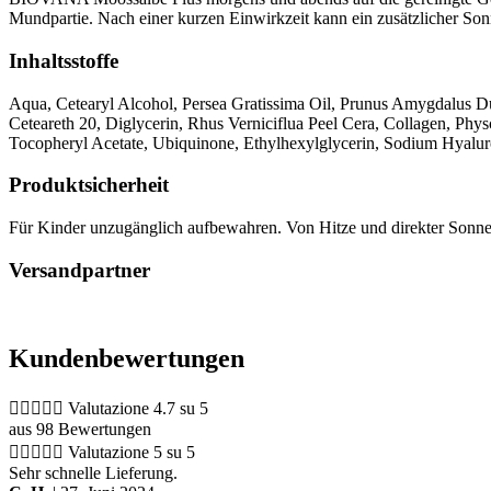
Mundpartie. Nach einer kurzen Einwirkzeit kann ein zusätzlicher S
Inhaltsstoffe
Aqua, Cetearyl Alcohol, Persea Gratissima Oil, Prunus Amygdalus Du
Ceteareth 20, Diglycerin, Rhus Verniciflua Peel Cera, Collagen, Phy
Tocopheryl Acetate, Ubiquinone, Ethylhexylglycerin, Sodium Hyaluro
Produktsicherheit
Für Kinder unzugänglich aufbewahren. Von Hitze und direkter Sonnen
Versandpartner
Kundenbewertungen





Valutazione 4.7 su 5
aus 98 Bewertungen





Valutazione 5 su 5
Sehr schnelle Lieferung.