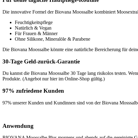
Die innovative Formel der Biovana Moossalbe kombiniert Moosextrak
Feuchtigkeitspflege
Natürlich & Vegan
Für Frauen & Männer
Ohne Silikone, Mineralöle & Parabene
Die Biovana Moossalbe könnte eine natürliche Bereicherung für deine
30-Tage Geld-zurück-Garantie
Du kannst die Biovana Moossalbe 30 Tage lang risikolos testen. Wenn
Produkte. (Angebot nur hier im Online-Shop gültig.)
97% zufriedene Kunden
97% unserer Kunden und Kundinnen sind von der Biovana Mosssalbe
Anwendung
BIOVANA Moossalbe Plus morgens und abends auf die gereinigte Gesi