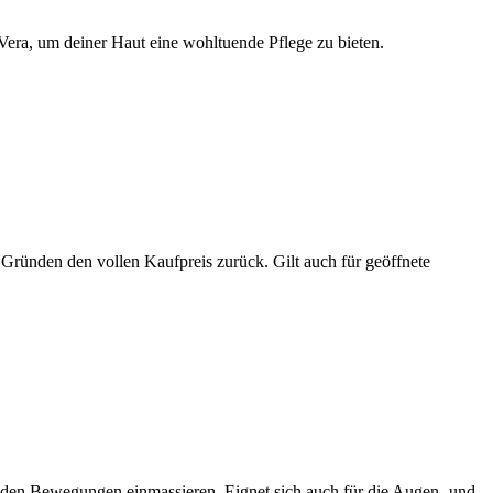
ra, um deiner Haut eine wohltuende Pflege zu bieten.
 Gründen den vollen Kaufpreis zurück. Gilt auch für geöffnete
nden Bewegungen einmassieren. Eignet sich auch für die Augen- und