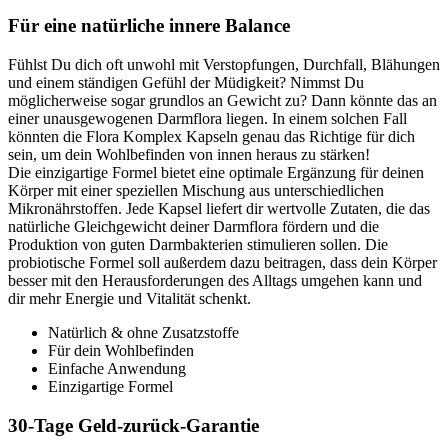
Für eine natürliche innere Balance
Fühlst Du dich oft unwohl mit Verstopfungen, Durchfall, Blähungen
und einem ständigen Gefühl der Müdigkeit? Nimmst Du
möglicherweise sogar grundlos an Gewicht zu? Dann könnte das an
einer unausgewogenen Darmflora liegen. In einem solchen Fall
könnten die Flora Komplex Kapseln genau das Richtige für dich
sein, um dein Wohlbefinden von innen heraus zu stärken!
Die einzigartige Formel bietet eine optimale Ergänzung für deinen
Körper mit einer speziellen Mischung aus unterschiedlichen
Mikronährstoffen. Jede Kapsel liefert dir wertvolle Zutaten, die das
natürliche Gleichgewicht deiner Darmflora fördern und die
Produktion von guten Darmbakterien stimulieren sollen. Die
probiotische Formel soll außerdem dazu beitragen, dass dein Körper
besser mit den Herausforderungen des Alltags umgehen kann und
dir mehr Energie und Vitalität schenkt.
Natürlich & ohne Zusatzstoffe
Für dein Wohlbefinden
Einfache Anwendung
Einzigartige Formel
30-Tage Geld-zurück-Garantie