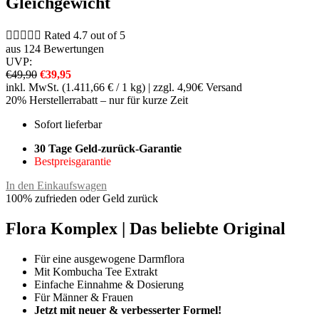
Gleichgewicht





Rated 4.7 out of 5
aus 124 Bewertungen
UVP:
€49,90
€39,95
inkl. MwSt. (1.411,66 € / 1 kg) | zzgl. 4,90€ Versand
20% Herstellerrabatt – nur für kurze Zeit
Sofort lieferbar
30 Tage Geld-zurück-Garantie
Bestpreisgarantie
In den Einkaufswagen
100% zufrieden oder Geld zurück
Flora Komplex | Das beliebte Original
Für eine ausgewogene Darmflora
Mit Kombucha Tee Extrakt
Einfache Einnahme & Dosierung
Für Männer & Frauen
Jetzt mit neuer & verbesserter Formel!