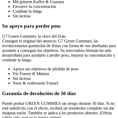
Mit grünem Kaffee & Guarana
Favorece la concentración
Combate la fatiga
Sin lactosa
Su apoyo para perder peso
G7 Green Gummies: la clave del éxito
Consigue el original del anuncio: G7 Green Gummies, las
revolucionarias gominolas de frutas con forma de oso diseñadas para
ayudarte a conseguir tus objetivos. Su innovadora fórmula ha sido
desarrollada para ayudarte a perder peso, mejorar tu concentración y
combatir la fatiga.
Apoya sus objetivos de pérdida de peso
Für Frauen & Männer
Sin lactosa
Neue & verbesserte Formel
Garantía de devolución de 30 días
Puede probar GREEN GUMMIES sin riesgo durante 30 días. Si no
está satisfecho con el efecto, recibirá un reembolso completo sin dar
ninguna razón. También se aplica a los productos abiertos. (Oferta
válida sólo aquí en la tienda online).