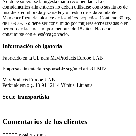
No debe superarse la ingesta diaria recomendada. Los
complementos alimenticios no deben utilizarse como sustitutos de
una dieta equilibrada y variada y un estilo de vida saludable.
Mantener fuera del alcance de los niños pequeños. Contiene 30 mg
de EGCG. No debe ser consumido por mujeres embarazadas o en
período de lactancia ni por menores de 18 años. No debe
consumirse con el estómago vacío.
Información obligatoria
Fabricado en la UE para MayProducts Europe UAB
Empresa alimentaria responsable según el art. 8 LMIV:
MayProducts Europe UAB
Perkūnkiemio g. 13-91 12114 Vilnius, Lituania
Socio transportista
Comentarios de los clientes





Noté 4.7 sur 5