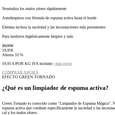
Neutraliza los malos olores rápidamente
Autolimpieza con fórmula de espuma activa hasta el borde
Elimina incluso la suciedad y las incrustaciones más persistentes
Para inodoros higiénicamente limpios y más
29,95€
19,95€
Ahorra 33 %
19,95 €/POR KG IVA incluido
| más envío
COMPRAR AHORA
EFECTO GREEN TORNADO
¿Qué es un limpiador de espuma activa?
Green Tornado es conocido como "Limpiador de Espuma Mágica". No e
espuma activa que combate específicamente la suciedad y las incrustac
cal y los malos olores.