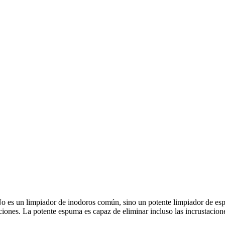
s un limpiador de inodoros común, sino un potente limpiador de esp
iones. La potente espuma es capaz de eliminar incluso las incrustacion