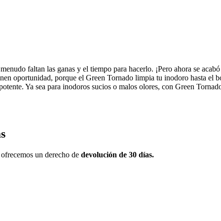
 menudo faltan las ganas y el tiempo para hacerlo. ¡Pero ahora se acab
tienen oportunidad, porque el Green Tornado limpia tu inodoro hasta el b
otente. Ya sea para inodoros sucios o malos olores, con Green Tornad
as
e ofrecemos un derecho de
devolución de 30 días.