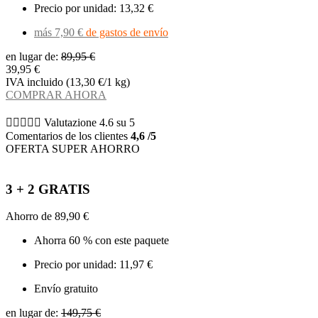
Precio por unidad: 13,32 €
más 7,90 €
de gastos de envío
en lugar de:
89,95 €
39,95 €
IVA incluido (13,30 €/1 kg)
COMPRAR AHORA





Valutazione 4.6 su 5
Comentarios de los clientes
4,6 /5
OFERTA SUPER AHORRO
3 + 2 GRATIS
Ahorro de 89,90 €
Ahorra 60 % con este paquete
Precio por unidad: 11,97 €
Envío gratuito
en lugar de:
149,75 €