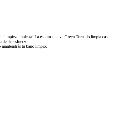
ó la limpieza molesta! La espuma activa Green Tornado limpia casi
orde sin esfuerzo.
o mantendrás tu baño limpio.