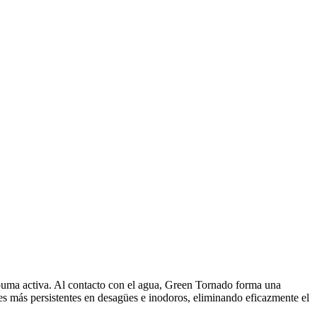
uma activa. Al contacto con el agua, Green Tornado forma una
es más persistentes en desagües e inodoros, eliminando eficazmente el