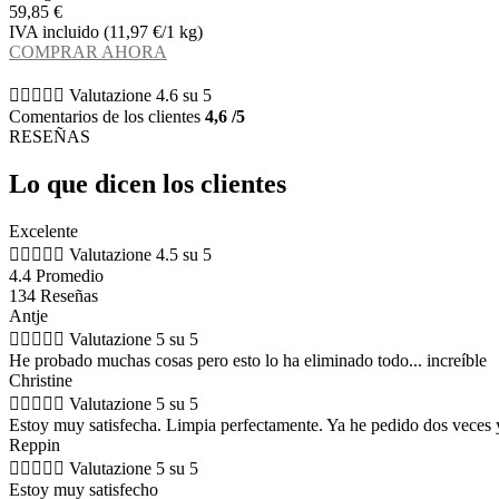
59,85 €
IVA incluido (11,97 €/1 kg)
COMPRAR AHORA





Valutazione 4.6 su 5
Comentarios de los clientes
4,6 /5
RESEÑAS
Lo que dicen los clientes
Excelente





Valutazione 4.5 su 5
4.4 Promedio
134 Reseñas
Antje





Valutazione 5 su 5
He probado muchas cosas pero esto lo ha eliminado todo... increíble
Christine





Valutazione 5 su 5
Estoy muy satisfecha. Limpia perfectamente. Ya he pedido dos veces 
Reppin





Valutazione 5 su 5
Estoy muy satisfecho