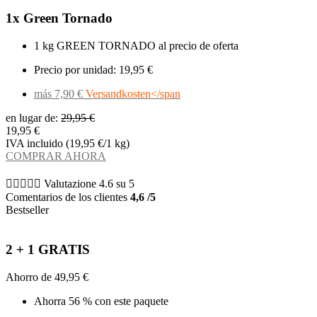
1x Green Tornado
1 kg GREEN TORNADO al precio de oferta
Precio por unidad: 19,95 €
más 7,90 €
Versandkosten</span
en lugar de:
29,95 €
19,95 €
IVA incluido (19,95 €/1 kg)
COMPRAR AHORA





Valutazione 4.6 su 5
Comentarios de los clientes
4,6 /5
Bestseller
2 + 1 GRATIS
Ahorro de 49,95 €
Ahorra 56 % con este paquete