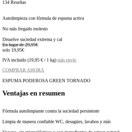
134 Reseñas
Autolimpieza con fórmula de espuma activa
No más fregado molesto
Disuelve suciedad extrema y cal
En lugar de 29,95€
solo 19,95€
IVA incluido (19,95 € / 1 kg)
más envío
COMPRAR AHORA
ESPUMA PODEROSA GREEN TORNADO
Ventajas en resumen
Fórmula autolimpiante contra la suciedad persistente
Limpia de manera confiable WC, desagües, lavabos y más