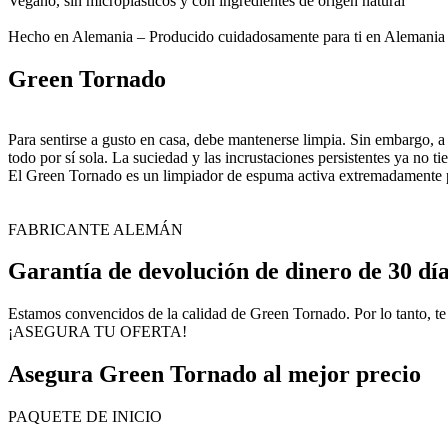
Vegano, sin microplásticos y con ingredientes de origen natural
Hecho en Alemania – Producido cuidadosamente para ti en Alemania
Green Tornado
Para sentirse a gusto en casa, debe mantenerse limpia. Sin embargo, a
todo por sí sola. La suciedad y las incrustaciones persistentes ya no 
El Green Tornado es un limpiador de espuma activa extremadamente p
FABRICANTE ALEMÁN
Garantía de devolución de dinero de 30 dí
Estamos convencidos de la calidad de Green Tornado. Por lo tanto, t
¡ASEGURA TU OFERTA!
Asegura Green Tornado al mejor precio
PAQUETE DE INICIO