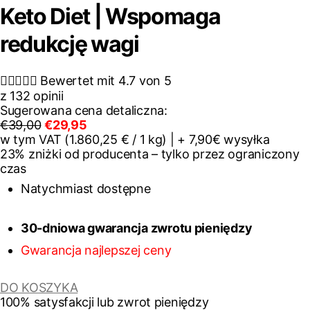
Keto Diet | Wspomaga
redukcję wagi





Bewertet mit 4.7 von 5
z 132 opinii
Sugerowana cena detaliczna:
€39,00
€29,95
w tym VAT (1.860,25 € / 1 kg) | + 7,90€ wysyłka
23% zniżki od producenta – tylko przez ograniczony
czas
Natychmiast dostępne
30-dniowa gwarancja zwrotu pieniędzy
Gwarancja najlepszej ceny
DO KOSZYKA
100% satysfakcji lub zwrot pieniędzy