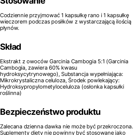
Stosowanie
Codziennie przyjmować 1 kapsułkę rano i 1 kapsułkę
wieczorem podczas posiłków z wystarczającą ilością
płynów.
Skład
Ekstrakt z owoców Garcinia Cambogia 5:1 (Garcinia
Cambogia, zawiera 60% kwasu
hydroksycytrynowego), Substancja wypełniająca:
Mikrokrystaliczna celuloza, Środek powlekający:
Hydroksypropylometyloceluloza (osłonka kapsułki
roślinna)
Bezpieczeństwo produktu
Zalecana dzienna dawka nie może być przekroczona.
Suplementy diety nie powinny być stosowane jako