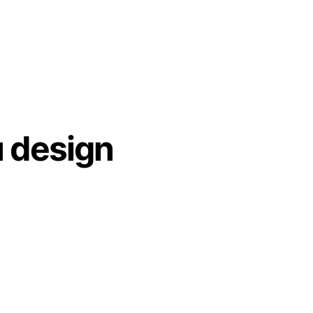
u design