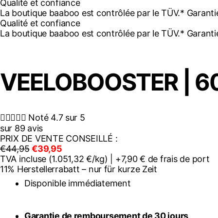
Qualité et confiance
La boutique baaboo est contrôlée par le TÜV.* Garantie
Qualité et confiance
La boutique baaboo est contrôlée par le TÜV.* Garantie
VEELOBOOSTER | 60





Noté 4.7 sur 5
sur 89 avis
PRIX DE VENTE CONSEILLÉ :
€44,95
€39,95
TVA incluse (1.051,32 €/kg) | +7,90 € de frais de port
11% Herstellerrabatt – nur für kurze Zeit
Disponible immédiatement
Garantie de remboursement de 30 jours