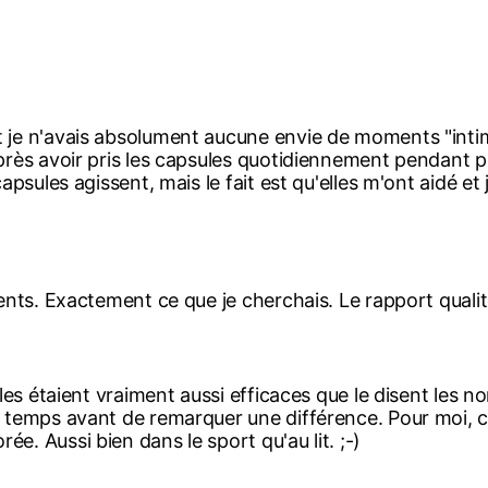
t je n'avais absolument aucune envie de moments "int
après avoir pris les capsules quotidiennement pendant 
apsules agissent, mais le fait est qu'elles m'ont aidé et
ents. Exactement ce que je cherchais. Le rapport qualit
les étaient vraiment aussi efficaces que le disent les no
temps avant de remarquer une différence. Pour moi, cela
. Aussi bien dans le sport qu'au lit. ;-)