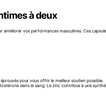
ntimes à deux
pour améliorer vos performances masculines. Ces capsu
 éprouvés pour vous offrir le meilleur soutien possible.
tostérone dans le sang. Le zinc contribue à une synthès