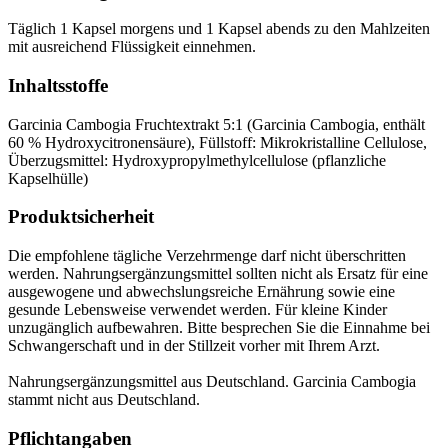
Täglich 1 Kapsel morgens und 1 Kapsel abends zu den Mahlzeiten
mit ausreichend Flüssigkeit einnehmen.
Inhaltsstoffe
Garcinia Cambogia Fruchtextrakt 5:1 (Garcinia Cambogia, enthält
60 % Hydroxycitronensäure), Füllstoff: Mikrokristalline Cellulose,
Überzugsmittel: Hydroxypropylmethylcellulose (pflanzliche
Kapselhülle)
Produktsicherheit
Die empfohlene tägliche Verzehrmenge darf nicht überschritten
werden. Nahrungsergänzungsmittel sollten nicht als Ersatz für eine
ausgewogene und abwechslungsreiche Ernährung sowie eine
gesunde Lebensweise verwendet werden. Für kleine Kinder
unzugänglich aufbewahren. Bitte besprechen Sie die Einnahme bei
Schwangerschaft und in der Stillzeit vorher mit Ihrem Arzt.
Nahrungsergänzungsmittel aus Deutschland. Garcinia Cambogia
stammt nicht aus Deutschland.
Pflichtangaben