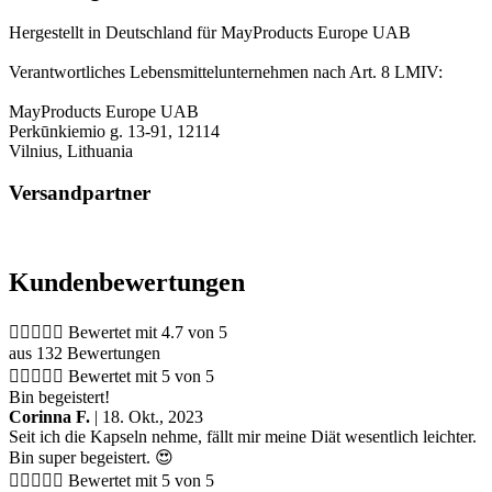
Hergestellt in Deutschland für MayProducts Europe UAB
Verantwortliches Lebensmittelunternehmen nach Art. 8 LMIV:
MayProducts Europe UAB
Perkūnkiemio g. 13-91, 12114
Vilnius, Lithuania
Versandpartner
Kundenbewertungen





Bewertet mit 4.7 von 5
aus 132 Bewertungen





Bewertet mit 5 von 5
Bin begeistert!
Corinna F.
| 18. Okt., 2023
Seit ich die Kapseln nehme, fällt mir meine Diät wesentlich leichter.
Bin super begeistert. 😍





Bewertet mit 5 von 5