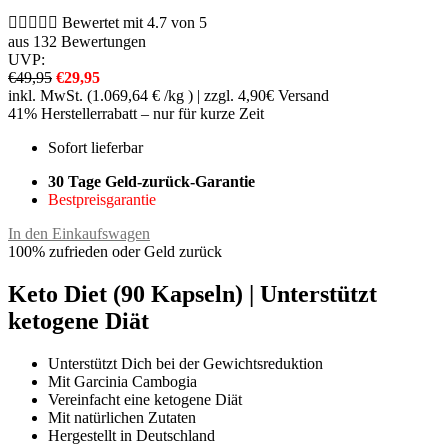





Bewertet mit 4.7 von 5
aus 132 Bewertungen
UVP:
€49,95
€29,95
inkl. MwSt. (1.069,64 € /kg ) | zzgl. 4,90€ Versand
41% Herstellerrabatt – nur für kurze Zeit
Sofort lieferbar
30 Tage Geld-zurück-Garantie
Bestpreisgarantie
In den Einkaufswagen
100% zufrieden oder Geld zurück
Keto Diet (90 Kapseln) | Unterstützt
ketogene Diät
Unterstützt Dich bei der Gewichtsreduktion
Mit Garcinia Cambogia
Vereinfacht eine ketogene Diät
Mit natürlichen Zutaten
Hergestellt in Deutschland