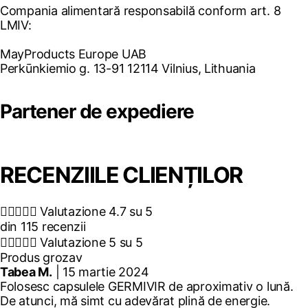
Compania alimentară responsabilă conform art. 8
LMIV:
MayProducts Europe UAB
Perkūnkiemio g. 13-91 12114 Vilnius, Lithuania
Partener de expediere
RECENZIILE CLIENȚILOR





Valutazione 4.7 su 5
din 115 recenzii





Valutazione 5 su 5
Produs grozav
Tabea M.
| 15 martie 2024
Folosesc capsulele GERMIVIR de aproximativ o lună.
De atunci, mă simt cu adevărat plină de energie.