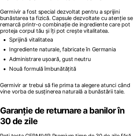
Germivir a fost special dezvoltat pentru a sprijini
bunăstarea ta fizică. Capsule dezvoltate cu atenție se
remarcă printr-o combinație de ingrediente care pot
proteja corpul tău și îți pot crește vitalitatea.
Sprijină vitalitatea
Ingrediente naturale, fabricate în Germania
Administrare ușoară, gust neutru
Nouă formulă îmbunătățită
Germivir ar trebui să fie prima ta alegere atunci când
vine vorba de susținerea naturală a bunăstării tale.
Garanție de returnare a banilor în
30 de zile
Poți testa GERMIVIR Premium timp de 30 de zile fără